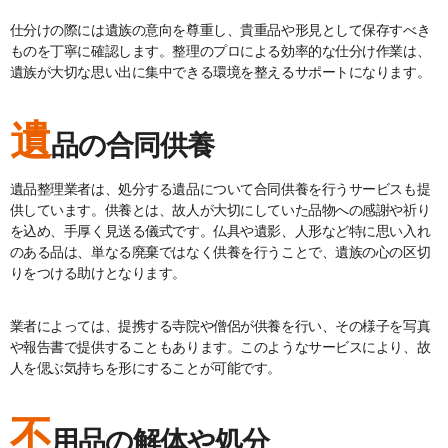
仕分けの際には遺族の意向を尊重し、貴重品や形見として保存すべき
ものを丁寧に確認します。整理のプロによる効率的な仕分け作業は、
遺族が大切な思い出に集中できる環境を整えるサポートになります。
遺
品の合同供養
遺品整理業者は、処分する遺品について合同供養を行うサービスも提
供しています。供養とは、故人が大切にしていた品物への感謝や祈り
を込め、手厚く見送る儀式です。仏具や遺影、人形など特に思い入れ
のある品は、単なる廃棄ではなく供養を行うことで、遺族の心の区切
りをつける助けとなります。
業者によっては、提携する寺院や僧侶が供養を行い、その様子を写真
や報告書で提供することもあります。このようなサービスにより、故
人を偲ぶ気持ちを形にすることが可能です。
不
用品の解体や処分