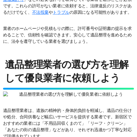
です。これらの許可がない業者に依頼すると、法律違反のリスクがあ
るだけでなく、
不法投棄
や
トラブル
の原因になる可能性があります。
業者のホームページや見積もりの際に、許可番号や証明書の提示を求
めることで、信頼性を確認できます。安心して遺品整理を進めるため
に、法令を遵守している業者を選びましょう。
遺品整理業者の選び方を理解
して優良業者に依頼しよう
遺品整理業者は、遺族の精神的・身体的負担を軽減し、遺品の仕分け
や処分、合同供養など幅広いサービスを提供する業者です。新宿区で
おすすめの業者には「不用品回収くまのて」「リーフ・クリーン」
「あなたの街の遺品整理」などがあり、それぞれ迅速かつ丁寧な対応
で評価されています。