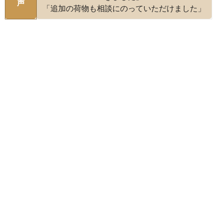
声
「追加の荷物も相談にのっていただけました」