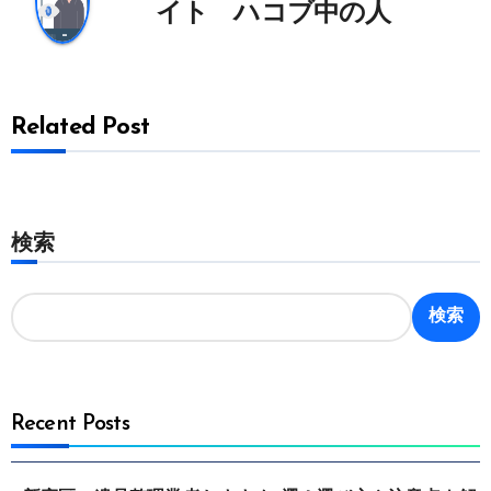
イト ハコブ中の人
Related Post
検索
検索
Recent Posts