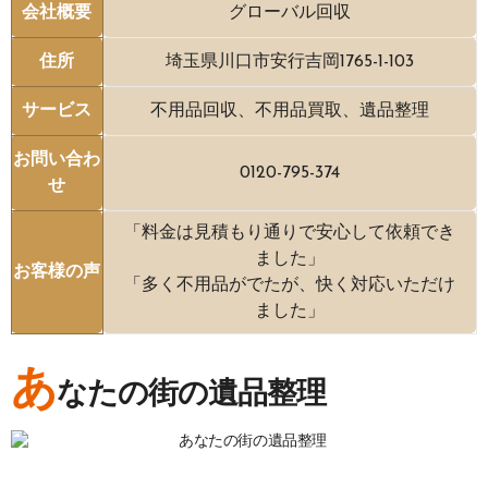
会社概要
グローバル回収
住所
埼玉県川口市安行吉岡1765-1-103
サービス
不用品回収、不用品買取、遺品整理
お問い合わ
0120-795-374
せ
「料金は見積もり通りで安心して依頼でき
ました」
お客様の声
「多く不用品がでたが、快く対応いただけ
ました」
あ
なたの街の遺品整理