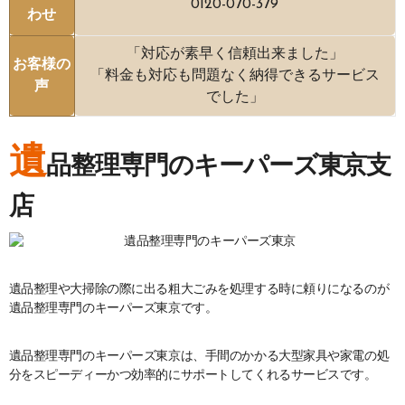
0120-070-379
わせ
「対応が素早く信頼出来ました」
お客様の
「料金も対応も問題なく納得できるサービス
声
でした」
遺
品整理専門のキーパーズ東京支
店
遺品整理や大掃除の際に出る粗大ごみを処理する時に頼りになるのが
遺品整理専門のキーパーズ東京です。
遺品整理専門のキーパーズ東京は、手間のかかる大型家具や家電の処
分をスピーディーかつ効率的にサポートしてくれるサービスです。