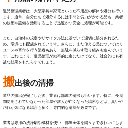
遺品整理業者は、大型家具や家電といった不用品の解体や処分も行い
ます。通常、自分たちで処分するには手間と労力がかかる品も、業者
の技術や設備を活用することで迅速かつ安全に処理が可能です。
また、自治体の規定やリサイクル法に基づいて適切に処分されるた
め、環境にも配慮されています。さらに、まだ使える品についてはリ
ユースや寄付を行う業者もあり、無駄を減らす取り組みも進んでいま
す。これにより、遺品整理が効率的に進むだけでなく、社会的にも有
益な結果をもたらすでしょう。
搬
出後の清掃
遺品の搬出が完了した後、業者は部屋の清掃も行います。特に、長期
間使用されていなかった部屋や故人が亡くなった場所などは、臭いや
汚れが気になる場合も多く、専門的な清掃が必要です。
業者は専用の洗浄剤や機材を使い、部屋全体を隅々まできれいにしま