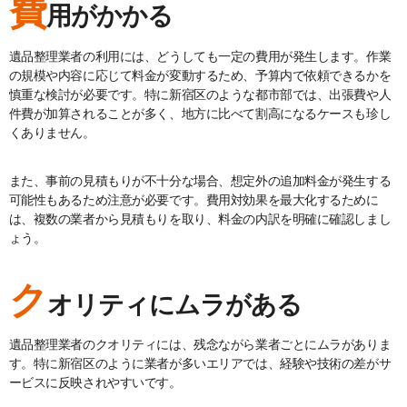
費
用がかかる
遺品整理業者の利用には、どうしても一定の費用が発生します。作業
の規模や内容に応じて料金が変動するため、予算内で依頼できるかを
慎重な検討が必要です。特に新宿区のような都市部では、出張費や人
件費が加算されることが多く、地方に比べて割高になるケースも珍し
くありません。
また、事前の見積もりが不十分な場合、想定外の追加料金が発生する
可能性もあるため注意が必要です。費用対効果を最大化するために
は、複数の業者から見積もりを取り、料金の内訳を明確に確認しまし
ょう。
ク
オリティにムラがある
遺品整理業者のクオリティには、残念ながら業者ごとにムラがありま
す。特に新宿区のように業者が多いエリアでは、経験や技術の差がサ
ービスに反映されやすいです。