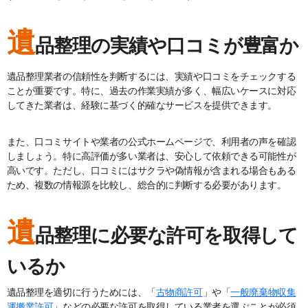
遺
品整理の実績や口コミが豊富か
遺品整理業者の信頼性を判断するには、実績や口コミをチェックする
ことが重要です。特に、過去の作業実績が多く、幅広いケースに対応
してきた業者は、経験に基づく的確なサービスを提供できます。
また、口コミサイトや業者の公式ホームページで、利用者の声を確認
しましょう。特に高評価が多い業者は、安心して依頼できる可能性が
高いです。ただし、口コミにはサクラや偽情報が含まれる場合もある
ため、複数の情報源を比較し、総合的に判断する必要があります。
遺
品整理に必要な許可を取得して
いるか
遺品整理を適切に行うためには、「
古物商許可
」や「
一般廃棄物収集
運搬業許可
」などの必要な許可を取得している業者を選ぶことが必須