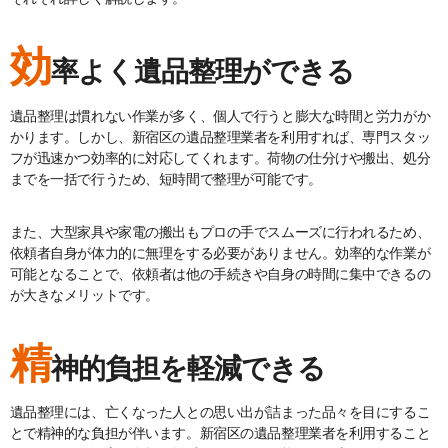
効
率よく遺品整理ができる
遺品整理は慣れない作業が多く、個人で行うと膨大な時間と労力がか
かります。しかし、新宿区の遺品整理業者を利用すれば、専門スタッ
フが迅速かつ効率的に対応してくれます。荷物の仕分けや搬出、処分
までを一括で行うため、短時間で整理が可能です。
また、大型家具や家電の搬出もプロの手でスムーズに行われるため、
依頼者自身が体力的に無理をする必要がありません。効率的な作業が
可能となることで、依頼者は他の手続きや自身の時間に集中できるの
が大きなメリットです。
精
神的負担を軽減できる
遺品整理には、亡くなった人との思い出が詰まった品々を目にするこ
とで精神的な負担が伴います。新宿区の遺品整理業者を利用すること