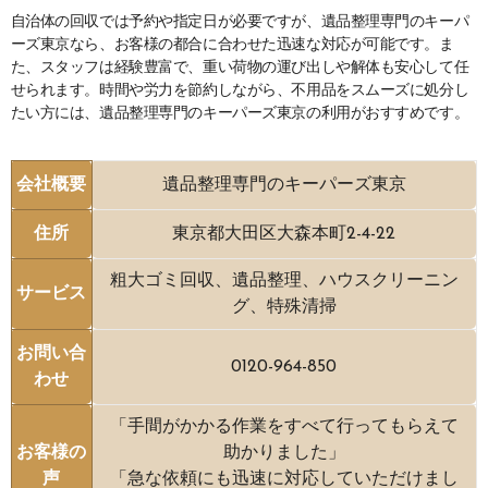
自治体の回収では予約や指定日が必要ですが、遺品整理専門のキーパ
ーズ東京なら、お客様の都合に合わせた迅速な対応が可能です。ま
た、スタッフは経験豊富で、重い荷物の運び出しや解体も安心して任
せられます。時間や労力を節約しながら、不用品をスムーズに処分し
たい方には、遺品整理専門のキーパーズ東京の利用がおすすめです。
会社概要
遺品整理専門のキーパーズ東京
住所
東京都大田区大森本町2-4-22
粗大ゴミ回収、遺品整理、ハウスクリーニン
サービス
グ、特殊清掃
お問い合
0120-964-850
わせ
「手間がかかる作業をすべて行ってもらえて
お客様の
助かりました」
声
「急な依頼にも迅速に対応していただけまし