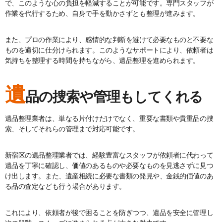
で、このような心の負担を軽減することが可能です。専門スタッフが
作業を代行するため、自身で手を動かさずとも整理が進みます。
また、プロの作業により、感情的な判断を避けて必要なものと不要な
ものを適切に仕分けられます。このようなサポートにより、依頼者は
気持ちを整理する時間を持ちながら、遺品整理を進められます。
遺
品の捜索や管理もしてくれる
遺品整理業者は、単なる片付けだけでなく、重要な書類や貴重品の捜
索、そしてそれらの管理まで対応可能です。
新宿区の遺品整理業者では、経験豊富なスタッフが依頼者に代わって
遺品を丁寧に確認し、価値のあるものや必要なものを見逃さずに見つ
け出します。また、遺産相続に必要な書類の発見や、金銭的価値のあ
る品の査定なども行う場合があります。
これにより、依頼者が後で困ることを防ぎつつ、遺品を安全に管理し