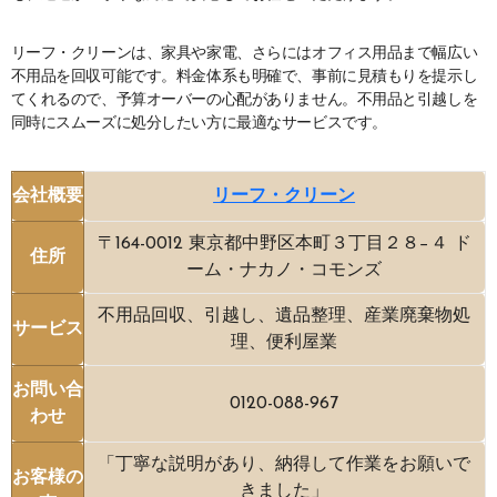
リーフ・クリーンは、家具や家電、さらにはオフィス用品まで幅広い
不用品を回収可能です。料金体系も明確で、事前に見積もりを提示し
てくれるので、予算オーバーの心配がありません。不用品と引越しを
同時にスムーズに処分したい方に最適なサービスです。
会社概要
リーフ・クリーン
〒164-0012 東京都中野区本町３丁目２８−４ ド
住所
ーム・ナカノ・コモンズ
不用品回収、引越し、遺品整理、産業廃棄物処
サービス
理、便利屋業
お問い合
0120-088-967
わせ
「丁寧な説明があり、納得して作業をお願いで
お客様の
きました」